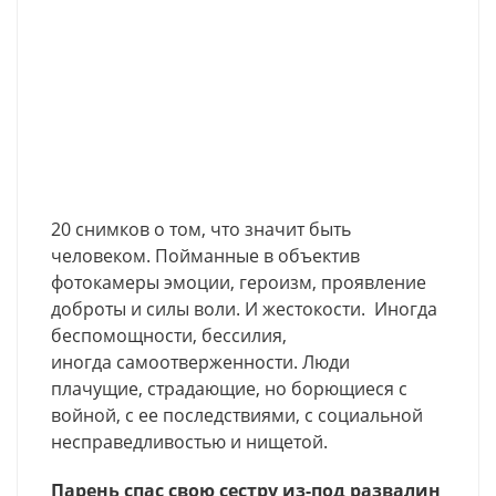
20 снимков о том, что значит быть
человеком. Пойманные в объектив
фотокамеры эмоции, героизм, проявление
доброты и силы воли. И жестокости. Иногда
беспомощности, бессилия,
иногда самоотверженности. Люди
плачущие, страдающие, но борющиеся с
войной, с ее последствиями, с социальной
несправедливостью и нищетой.
Парень спас свою сестру из-под развалин