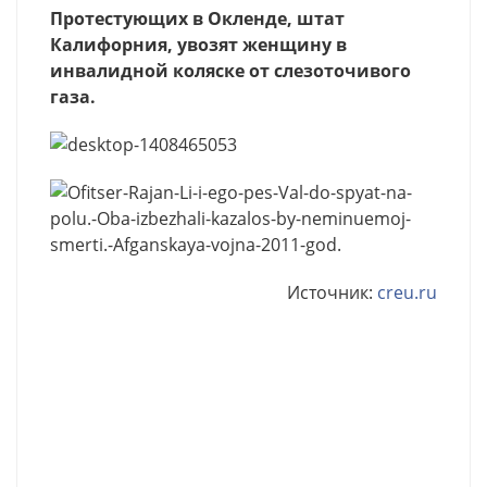
Протестующих в Окленде, штат
Калифорния, увозят женщину в
инвалидной коляске от слезоточивого
газа.
Источник:
creu.ru