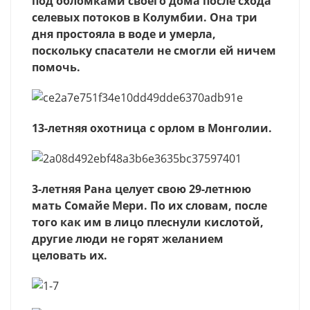
под обломками своего дома после схода
селевых потоков в Колумбии. Она три
дня простояла в воде и умерла,
поскольку спасатели не смогли ей ничем
помочь.
13-летняя охотница с орлом в Монголии.
3-летняя Рана целует свою 29-летнюю
мать Сомайе Мери. По их словам, после
того как им в лицо плеснули кислотой,
другие люди не горят желанием
целовать их.