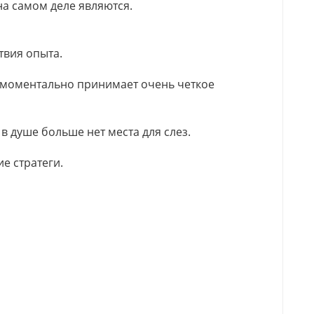
а самом деле являются.
твия опыта.
ь моментально принимает очень четкое
 в душе больше нет места для слез.
е стратеги.