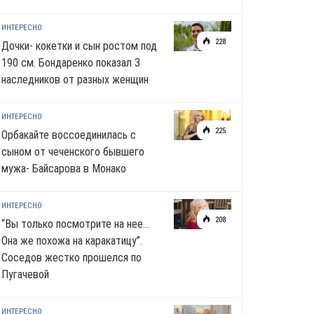
ИНТЕРЕСНО
228
Дочки- кокетки и сын ростом под
190 см. Бондаренко показал 3
наследников от разных женщин
ИНТЕРЕСНО
225
Орбакайте воссоединилась с
сыном от чеченского бывшего
мужа- Байсарова в Монако
ИНТЕРЕСНО
208
“Вы только посмотрите на нее…
Она же похожа на каракатицу”.
Соседов жестко прошелся по
Пугачевой
ИНТЕРЕСНО