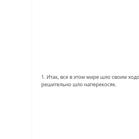
1. Итак, все в этом мире шло своим хо
решительно шло наперекосяк.