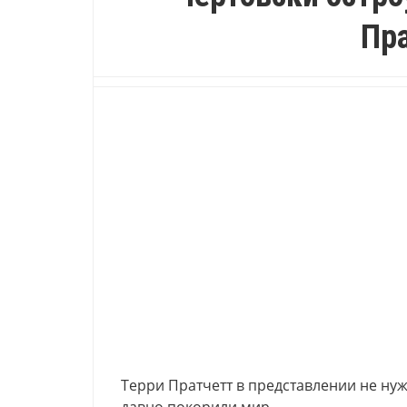
Пр
Терри Пратчетт в представлении не ну