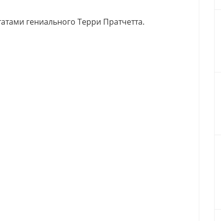
атами гениального Терри Пратчетта.