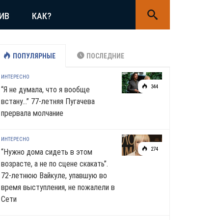
ИВ
КАК?
ПОПУЛЯРНЫЕ
ПОСЛЕДНИЕ
ИНТЕРЕСНО
344
“Я не думала, что я вообще
встану…” 77-летняя Пугачева
прервала молчание
ИНТЕРЕСНО
274
“Нужно дома сидеть в этом
возрасте, а не по сцене скакать”.
72-летнюю Вайкуле, упавшую во
время выступления, не пожалели в
Сети