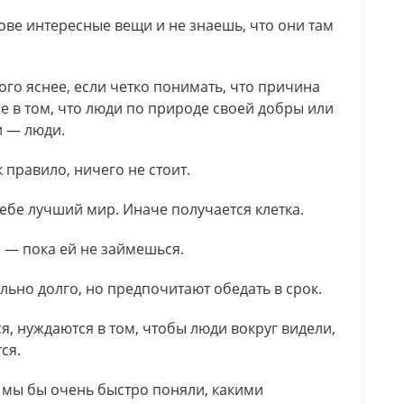
лове интересные вещи и не знаешь, что они там
ого яснее, если четко понимать, что причина
е в том, что люди по природе своей добры или
и — люди.
к правило, ничего не стоит.
себе лучший мир. Иначе получается клетка.
 — пока ей не займешься.
льно долго, но предпочитают обедать в срок.
я, нуждаются в том, чтобы люди вокруг видели,
ся.
, мы бы очень быстро поняли, какими