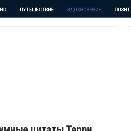
СНО
ПУТЕШЕСТВИЕ
ВДОХНОВЕНИЕ
ПОЗИТ
оумные цитаты Терри