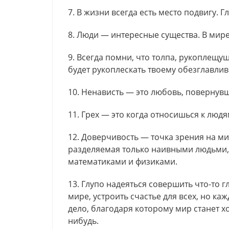
7. В жизни всегда есть место подвигу. 
8. Люди — интересные существа. В мире
9. Всегда помни, что толпа, рукоплещу
будет рукоплескать твоему обезглавли
10. Ненависть — это любовь, повернув
11. Грех — это когда относишься к людя
12. Доверчивость — точка зрения на ми
разделяемая только наивными людьми,
математиками и физиками.
13. Глупо надеяться совершить что-то 
мире, устроить счастье для всех, но к
дело, благодаря которому мир станет хо
нибудь.