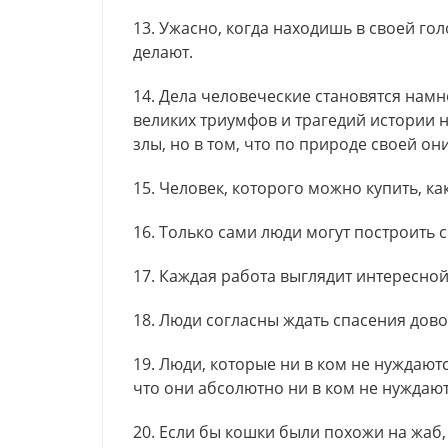
13. Ужасно, когда находишь в своей го
делают.
14. Дела человеческие становятся намн
великих триумфов и трагедий истории н
злы, но в том, что по природе своей он
15. Человек, которого можно купить, ка
16. Только сами люди могут построить 
17. Каждая работа выглядит интересной
18. Люди согласны ждать спасения дово
19. Люди, которые ни в ком не нуждаютс
что они абсолютно ни в ком не нуждают
20. Если бы кошки были похожи на жаб