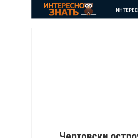
ИНТЕРЕ
ВДОХНОВЕНИЕ
Чертовски остр