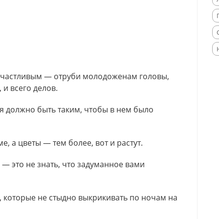
 счастливым — отруби молодоженам головы,
 и всего делов.
мя должно быть таким, чтобы в нем было
е, а цветы — тем более, вот и растут.
— это не знать, что задуманное вами
а, которые не стыдно выкрикивать по ночам на