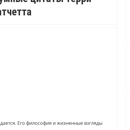
атчетта
ждается. Его философия и жизненные взгляды