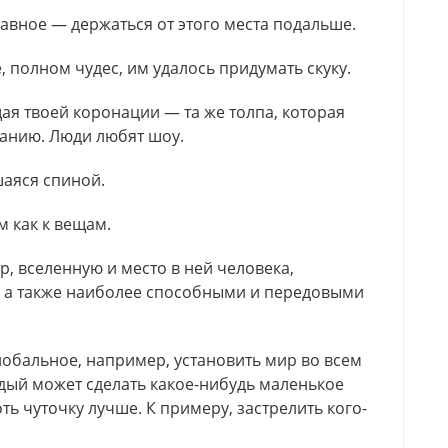
Главное — держаться от этого места подальше.
, полном чудес, им удалось придумать скуку.
щая твоей коронации — та же толпа, которая
ванию. Люди любят шоу.
шаяся спиной.
м как к вещам.
р, вселенную и место в ней человека,
 а также наиболее способными и передовыми
глобальное, например, установить мир во всем
аждый может сделать какое-нибудь маленькое
ть чуточку лучше. К примеру, застрелить кого-