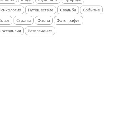
Психология
Путешествие
Свадьба
Событие
Совет
Страны
Факты
Фотография
Ностальгия
Развлечения