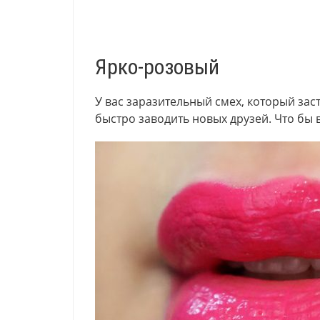
Ярко-розовый
У вас заразительный смех, который заст
быстро заводить новых друзей. Что бы в