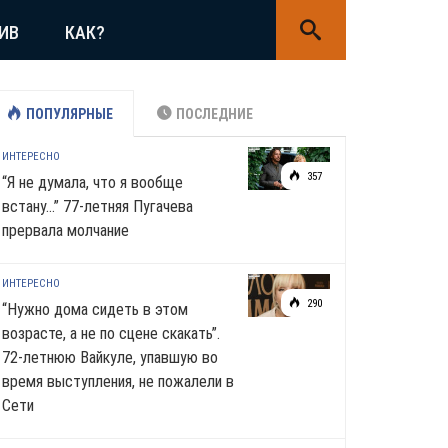
ИВ
КАК?
ПОПУЛЯРНЫЕ
ПОСЛЕДНИЕ
ИНТЕРЕСНО
357
“Я не думала, что я вообще
встану…” 77-летняя Пугачева
прервала молчание
ИНТЕРЕСНО
290
“Нужно дома сидеть в этом
возрасте, а не по сцене скакать”.
72-летнюю Вайкуле, упавшую во
время выступления, не пожалели в
Сети