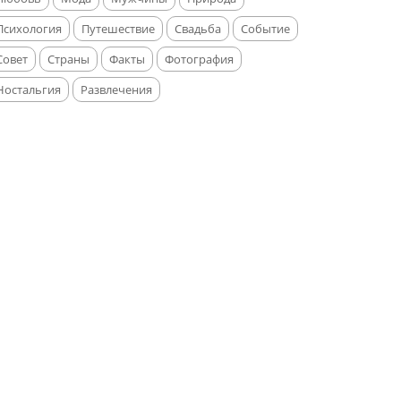
Психология
Путешествие
Свадьба
Событие
Совет
Страны
Факты
Фотография
Ностальгия
Развлечения