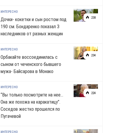
ИНТЕРЕСНО
238
Дочки- кокетки и сын ростом под
190 см. Бондаренко показал 3
наследников от разных женщин
ИНТЕРЕСНО
234
Орбакайте воссоединилась с
сыном от чеченского бывшего
мужа- Байсарова в Монако
ИНТЕРЕСНО
224
“Вы только посмотрите на нее…
Она же похожа на каракатицу”.
Соседов жестко прошелся по
Пугачевой
ИНТЕРЕСНО