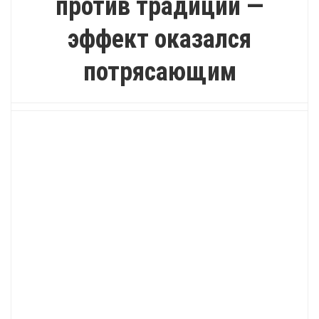
против традиций —
эффект оказался
потрясающим