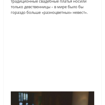
традиционные свадебные платья носили
только девственницы – в мире было бы
гораздо больше «разноцветных» невест».