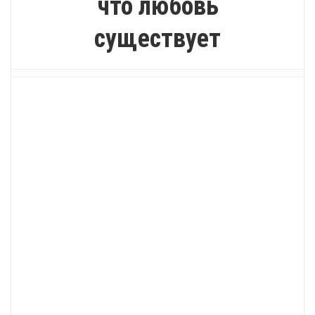
что любовь
существует