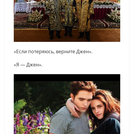
«Если потеряюсь, верните Джен».
«Я — Джен».