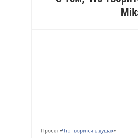
Mik
Проект «
Что творится в душах
«