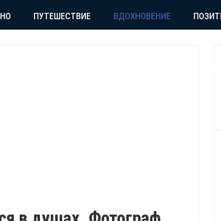
СНО
ПУТЕШЕСТВИЕ
ВДОХНОВЕНИЕ
ПОЗИТ
тся в душах. Фотограф