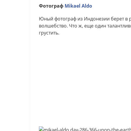
Фотограф
Mikael Aldo
Юный фотограф из Индонезии берет в р
волшебство. Что ж, еще один талантлив
грустить.