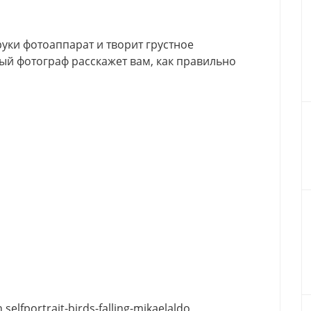
уки фотоаппарат и творит грустное
ый фотограф расскажет вам, как правильно