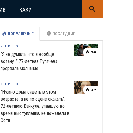
ИВ
КАК?
ПОПУЛЯРНЫЕ
ПОСЛЕДНИЕ
ИНТЕРЕСНО
370
“Я не думала, что я вообще
встану…” 77-летняя Пугачева
прервала молчание
ИНТЕРЕСНО
302
“Нужно дома сидеть в этом
возрасте, а не по сцене скакать”.
72-летнюю Вайкуле, упавшую во
время выступления, не пожалели в
Сети