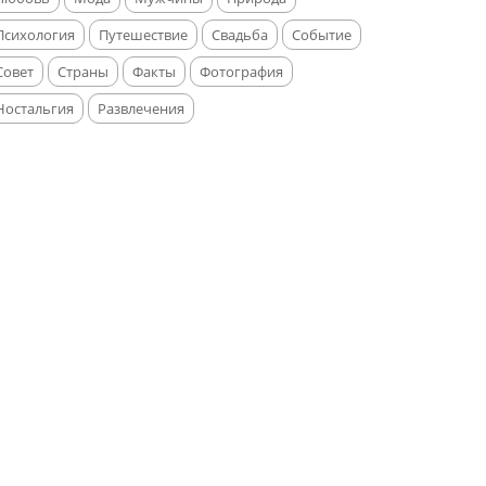
Психология
Путешествие
Свадьба
Событие
Совет
Страны
Факты
Фотография
Ностальгия
Развлечения