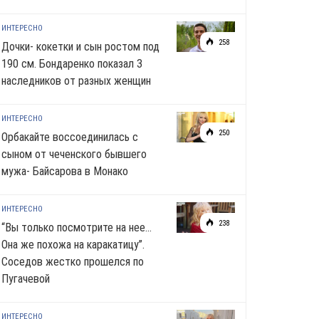
ИНТЕРЕСНО
258
Дочки- кокетки и сын ростом под
190 см. Бондаренко показал 3
наследников от разных женщин
ИНТЕРЕСНО
250
Орбакайте воссоединилась с
сыном от чеченского бывшего
мужа- Байсарова в Монако
ИНТЕРЕСНО
238
“Вы только посмотрите на нее…
Она же похожа на каракатицу”.
Соседов жестко прошелся по
Пугачевой
ИНТЕРЕСНО