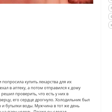
попросила купить лекарства для их
хал в аптеку, а потом отправился к дому
решил проверить, что есть у них в
верцу, его сердце дрогнуло. Холодильник был
ы и бутылки воды. Мужчина в тот же день
ы на пару недель. Позже он сделал