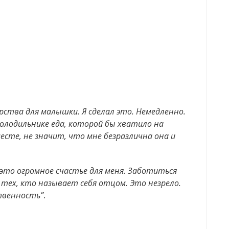
рства для малышки. Я сделал это. Немедленно.
холодильнике еда, которой бы хватило на
месте, не значит, что мне безразлична она и
А это огромное счастье для меня. Заботиться
 тех, кто называет себя отцом. Это незрело.
твенность”
.