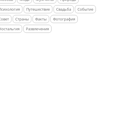
Психология
Путешествие
Свадьба
Событие
Совет
Страны
Факты
Фотография
Ностальгия
Развлечения