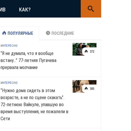
ИВ
КАК?
ПОПУЛЯРНЫЕ
ПОСЛЕДНИЕ
ИНТЕРЕСНО
372
“Я не думала, что я вообще
встану…” 77-летняя Пугачева
прервала молчание
ИНТЕРЕСНО
305
“Нужно дома сидеть в этом
возрасте, а не по сцене скакать”.
72-летнюю Вайкуле, упавшую во
время выступления, не пожалели в
Сети