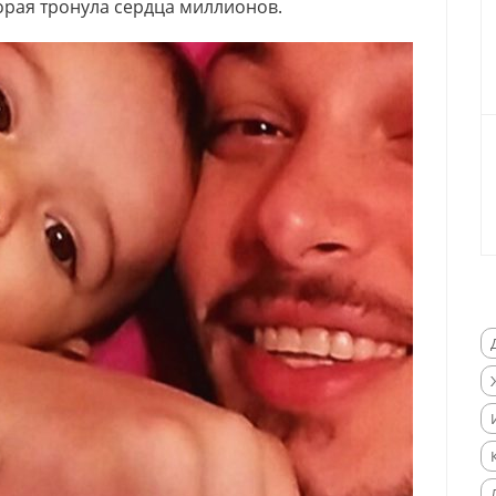
орая тронула сердца миллионов.