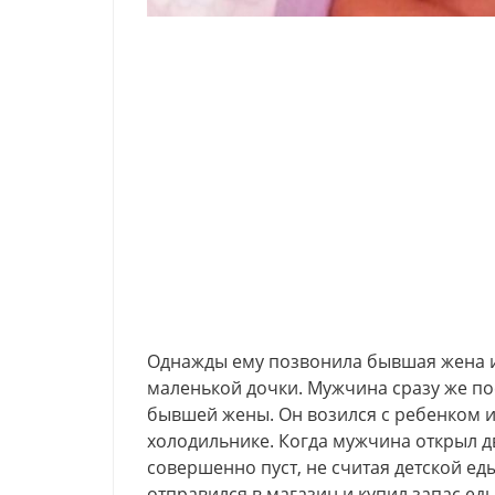
Однажды ему позвонила бывшая жена и 
маленькой дочки. Мужчина сразу же пое
бывшей жены. Он возился с ребенком и 
холодильнике. Когда мужчина открыл д
совершенно пуст, не считая детской ед
отправился в магазин и купил запас ед