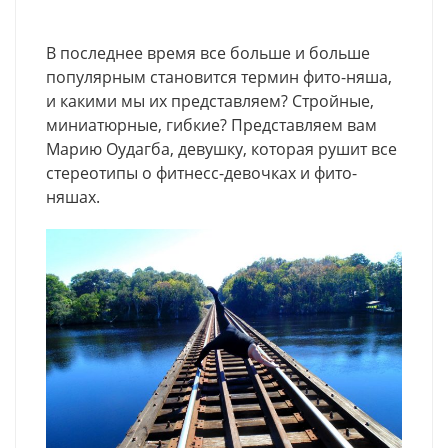
В последнее время все больше и больше
популярным становится термин фито-няша,
и какими мы их представляем? Стройные,
миниатюрные, гибкие? Представляем вам
Марию Оудагба, девушку, которая рушит все
стереотипы о фитнесс-девочках и фито-
няшах.