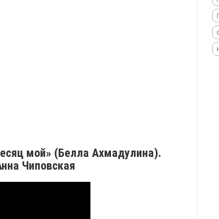
месяц мой» (Белла Ахмадулина).
Анна Чиповская