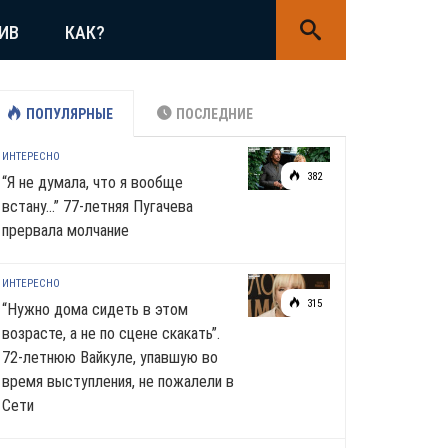
ИВ
КАК?
ПОПУЛЯРНЫЕ
ПОСЛЕДНИЕ
ИНТЕРЕСНО
382
“Я не думала, что я вообще
встану…” 77-летняя Пугачева
прервала молчание
ИНТЕРЕСНО
315
“Нужно дома сидеть в этом
возрасте, а не по сцене скакать”.
72-летнюю Вайкуле, упавшую во
время выступления, не пожалели в
Сети