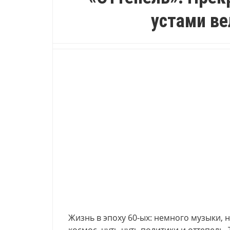
устами ве
Жизнь в эпоху 60-ых: немного музыки, 