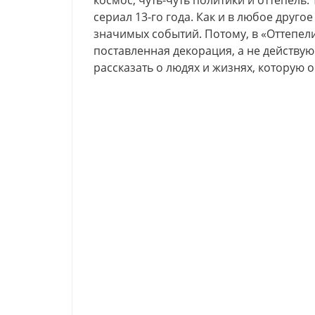
космос, чуть-чуть политики и оттепель.
сериал 13-го года. Как и в любое друго
значимых событий. Потому, в «Оттепе
поставленная декорация, а не действующ
рассказать о людях и жизнях, которую 