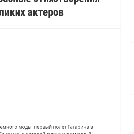
ликих актеров
немного моды, первый полет Гагарина в