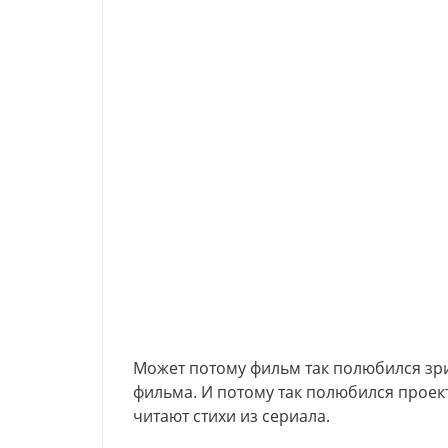
Может потому фильм так полюбился зри
фильма. И потому так полюбился проект
читают стихи из сериала.