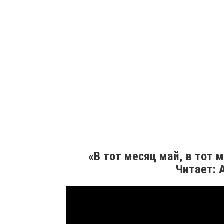
«В тот месяц май, в тот 
Читает: 