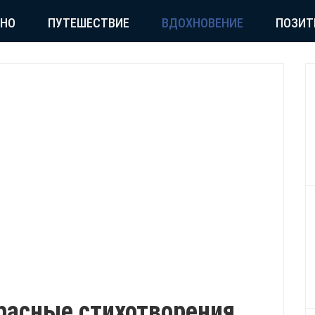
СНО
ПУТЕШЕСТВИЕ
ВДОХНОВЕНИЕ
ПОЗИТ
расные стихотворения