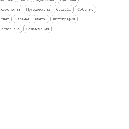
Психология
Путешествие
Свадьба
Событие
Совет
Страны
Факты
Фотография
Ностальгия
Развлечения