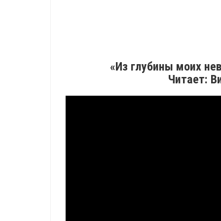
«Из глубины моих не
Читает: В