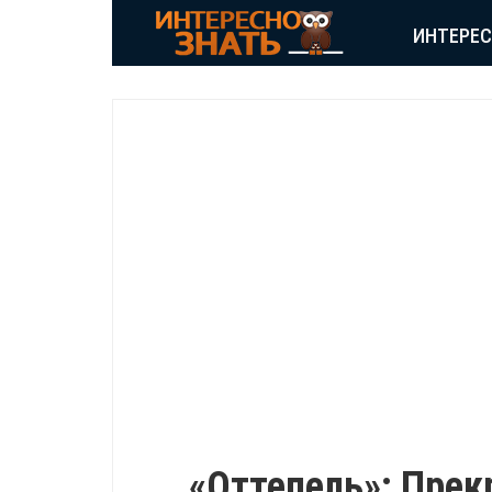
ИНТЕРЕ
ВДОХНОВЕНИЕ
«Оттепель»: Прек