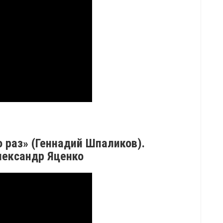
 раз» (Геннадий Шпаликов).
лександр Яценко