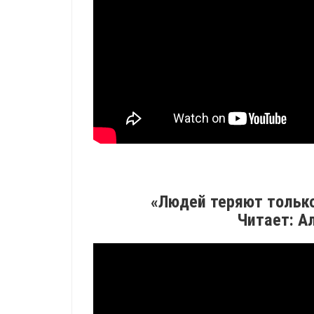
«Людей теряют только
Читает: А