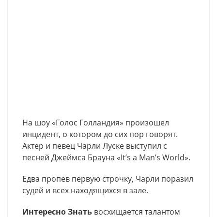
На шоу «Голос Голландия» произошел
инцидент, о котором до сих пор говорят.
Актер и певец Чарли Луске выступил с
песней Джеймса Брауна «It’s a Man’s World».
Едва пропев первую строчку, Чарли поразил
судей и всех находящихся в зале.
Интересно Знать
восхищается талантом