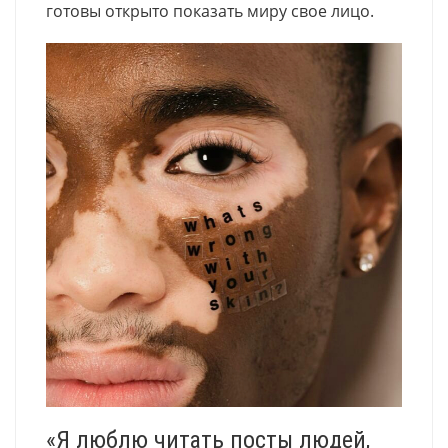
готовы открыто показать миру свое лицо.
«Я люблю читать посты людей,