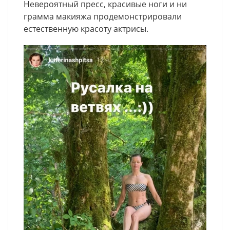
Невероятный пресс, красивые ноги и ни
грамма макияжа продемонстрировали
естественную красоту актрисы.