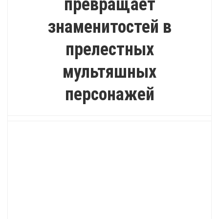
превращает
знаменитостей в
прелестных
мультяшных
персонажей