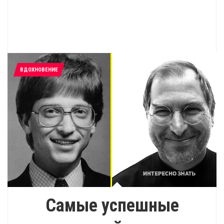
ВДОХНОВЕНИЕ
Самые успешные