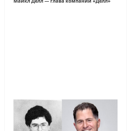
Майкл Делл — глава компании «Делл»