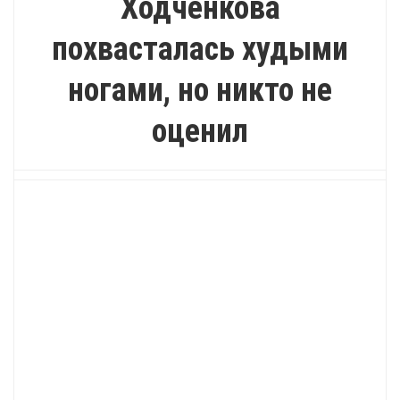
Ходченкова
похвасталась худыми
ногами, но никто не
оценил