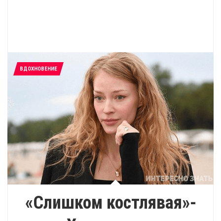
ВДОХНОВЕНИЕ
«Слишком костлявая»-