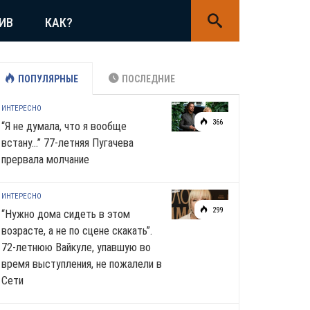
ИВ
КАК?
ПОПУЛЯРНЫЕ
ПОСЛЕДНИЕ
ИНТЕРЕСНО
366
“Я не думала, что я вообще
встану…” 77-летняя Пугачева
прервала молчание
ИНТЕРЕСНО
299
“Нужно дома сидеть в этом
возрасте, а не по сцене скакать”.
72-летнюю Вайкуле, упавшую во
время выступления, не пожалели в
Сети