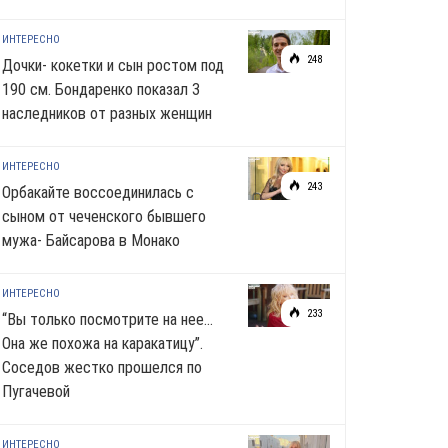
ИНТЕРЕСНО
248
Дочки- кокетки и сын ростом под
190 см. Бондаренко показал 3
наследников от разных женщин
ИНТЕРЕСНО
243
Орбакайте воссоединилась с
сыном от чеченского бывшего
мужа- Байсарова в Монако
ИНТЕРЕСНО
233
“Вы только посмотрите на нее…
Она же похожа на каракатицу”.
Соседов жестко прошелся по
Пугачевой
ИНТЕРЕСНО