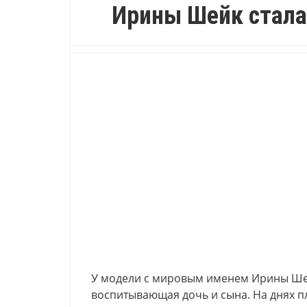
Ирины Шейк стала
У модели с мировым именем Ирины Шейк
воспитывающая дочь и сына. На днях п