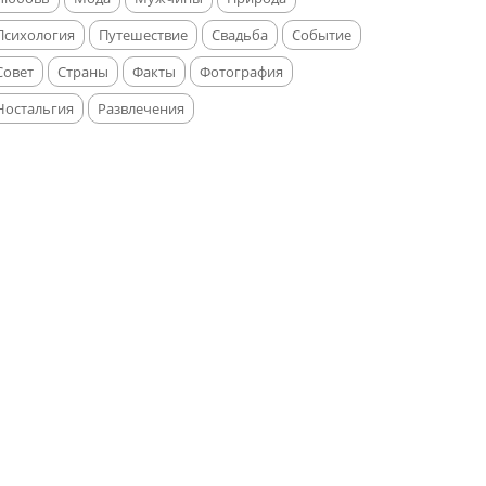
Психология
Путешествие
Свадьба
Событие
Совет
Страны
Факты
Фотография
Ностальгия
Развлечения