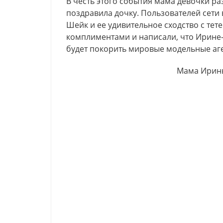
В честь этого события мама девочки ра
поздравила дочку. Пользователей сет
Шейк и ее удивительное сходство с тет
комплиментами и написали, что Ирине-
будет покорить мировые модельные аген
Мама Ирин