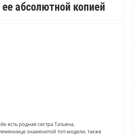
 ее абсолютной копией
 есть родная сестра Татьяна,
лемяннице знаменитой топ-модели, также