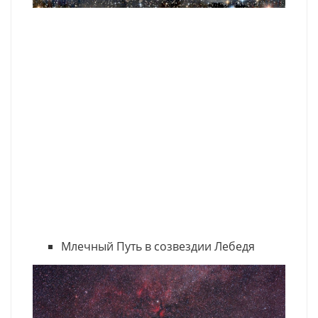
Млечный Путь в созвездии Лебедя