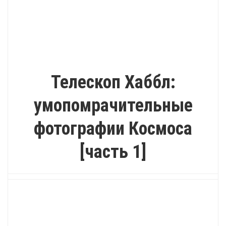
ВДОХНОВЕНИЕ
Телескоп Хаббл:
умопомрачительные
фотографии Космоса
[часть 1]