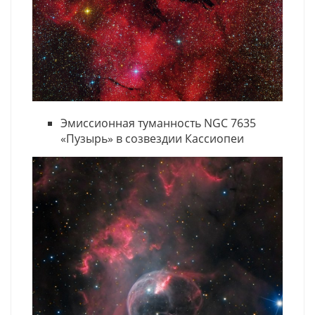
Эмиссионная туманность NGC 7635
«Пузырь» в созвездии Кассиопеи