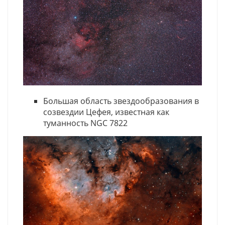
Большая область звездообразования в
созвездии Цефея, известная как
туманность NGC 7822