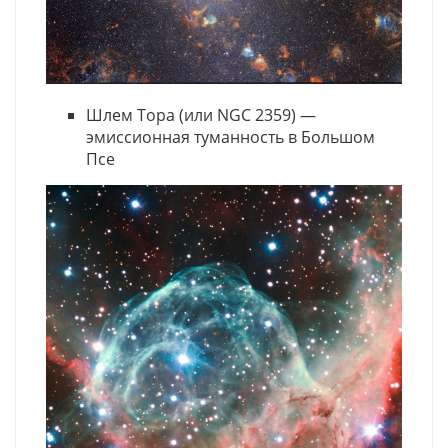
Шлем Тора (или NGC 2359) —
эмиссионная туманность в Большом
Псе