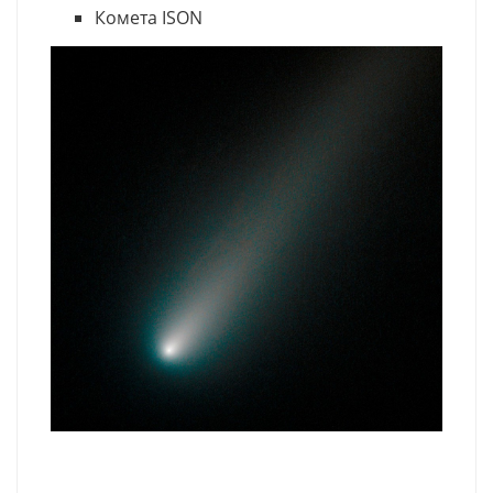
Комета ISON