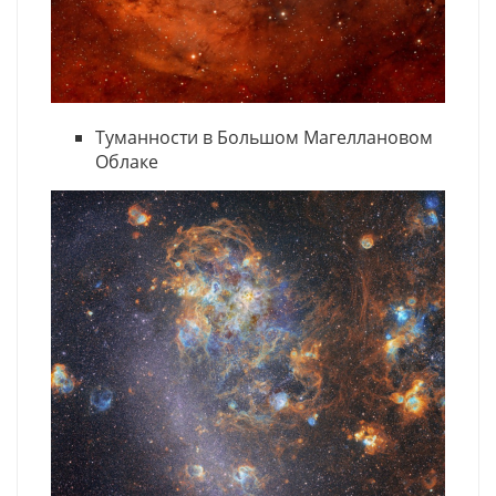
Туманности в Большом Магеллановом
Облаке