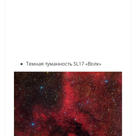
Темная туманность SL17 «Волк»