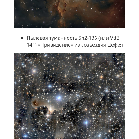
Пылевая туманность Sh2-136 (или VdB
141) «Привидение» из созвездия Цефея