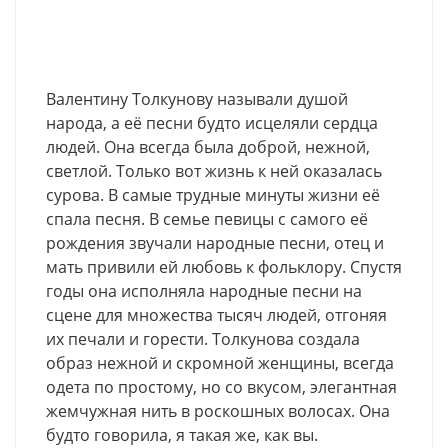
Валентину Толкунову называли душой
народа, а её песни будто исцеляли сердца
людей. Она всегда была доброй, нежной,
светлой. Только вот жизнь к ней оказалась
сурова. В самые трудные минуты жизни её
спала песня. В семье певицы с самого её
рождения звучали народные песни, отец и
мать привили ей любовь к фольклору. Спустя
годы она исполняла народные песни на
сцене для множества тысяч людей, отгоняя
их печали и горести. Толкунова создала
образ нежной и скромной женщины, всегда
одета по простому, но со вкусом, элегантная
жемчужная нить в роскошных волосах. Она
будто говорила, я такая же, как вы.