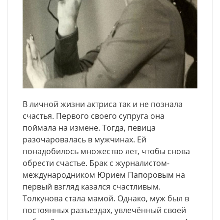
В личной жизни актриса так и не познала
счастья. Первого своего супруга она
поймала на измене. Тогда, певица
разочаровалась в мужчинах. Ей
понадобилось множество лет, чтобы снова
обрести счастье. Брак с журналистом-
международником Юрием Папоровым на
первый взгляд казался счастливым.
Толкунова стала мамой. Однако, муж был в
постоянных разъездах, увлечённый своей