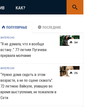
ИВ
КАК?
ПОПУЛЯРНЫЕ
ПОСЛЕДНИЕ
ИНТЕРЕСНО
364
“Я не думала, что я вообще
встану…” 77-летняя Пугачева
прервала молчание
ИНТЕРЕСНО
295
“Нужно дома сидеть в этом
возрасте, а не по сцене скакать”.
72-летнюю Вайкуле, упавшую во
время выступления, не пожалели в
Сети