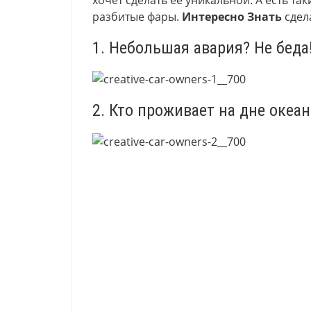
хочет сделать ее уникальной. А есть та
разбитые фары.
Интересно Знать
сдел
1. Небольшая авария? Не беда
2. Кто проживает на дне океан