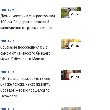
ИНТЕРЕСНО
243
Дочки- кокетки и сын ростом под
190 см. Бондаренко показал 3
наследников от разных женщин
ИНТЕРЕСНО
240
Орбакайте воссоединилась с
сыном от чеченского бывшего
мужа- Байсарова в Монако
ИНТЕРЕСНО
231
“Вы только посмотрите на нее…
Она же похожа на каракатицу”.
Соседов жестко прошелся по
Пугачевой
ИНТЕРЕСНО