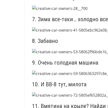
7. Зима все-таки… холодно вс
8. Забавно
9. Очень голодная машина
10. И BB-8 тут, милота
11. Вмятина на крыле? Найди