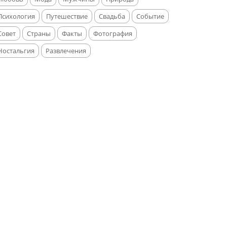
Психология
Путешествие
Свадьба
Событие
Совет
Страны
Факты
Фотография
Ностальгия
Развлечения