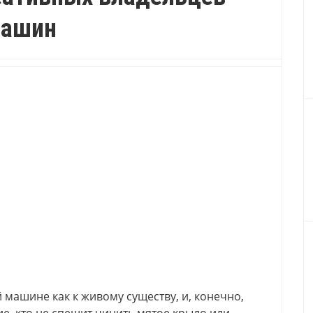
ашин
 машине как к живому существу, и, конечно,