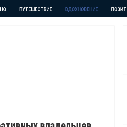
СНО
ПУТЕШЕСТВИЕ
ВДОХНОВЕНИЕ
ПОЗИТ
еативных владельцев