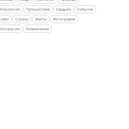
Психология
Путешествие
Свадьба
Событие
Совет
Страны
Факты
Фотография
Ностальгия
Развлечения