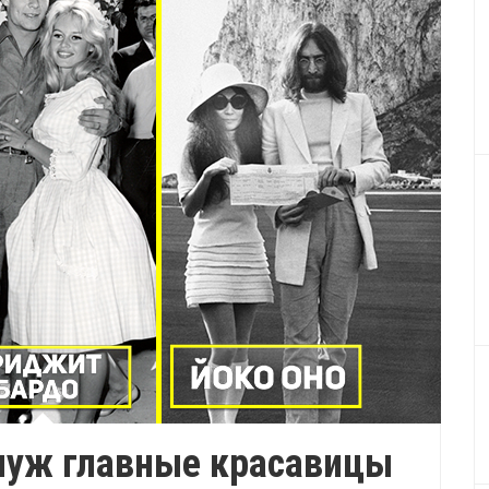
муж главные красавицы