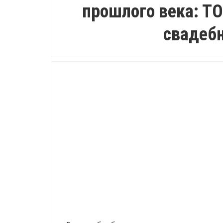
прошлого века: Т
свадеб