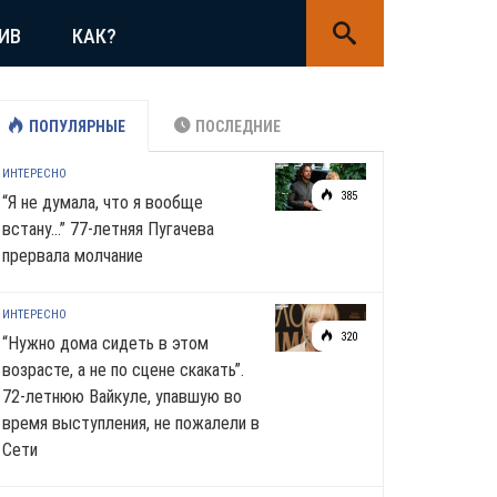
ИВ
КАК?
ПОПУЛЯРНЫЕ
ПОСЛЕДНИЕ
ИНТЕРЕСНО
385
“Я не думала, что я вообще
встану…” 77-летняя Пугачева
прервала молчание
ИНТЕРЕСНО
320
“Нужно дома сидеть в этом
возрасте, а не по сцене скакать”.
72-летнюю Вайкуле, упавшую во
время выступления, не пожалели в
Сети