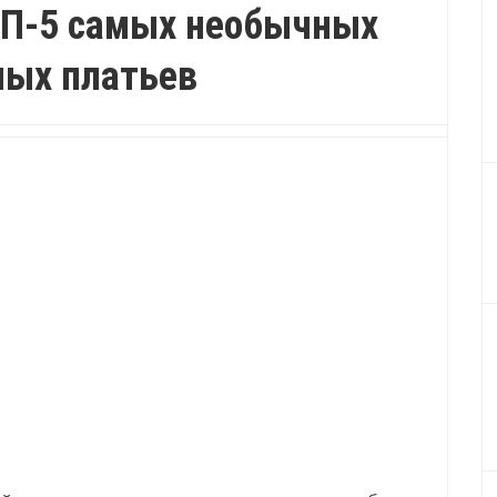
ОП-5 самых необычных
ных платьев