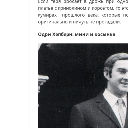
Если тебя бросает в дрожь при одн
платье с кринолином и корсетом, то эт
кумирах прошлого века, которые п
оригинально и ничуть не прогадали.
Одри Хепберн: мини и косынка