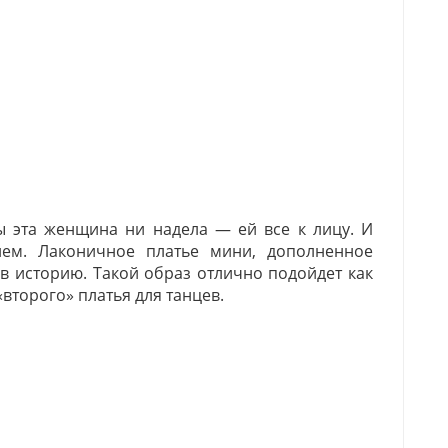
ы эта женщина ни надела — ей все к лицу. И
ием. Лаконичное платье мини, дополненное
в историю. Такой образ отлично подойдет как
«
второго» платья для танцев.