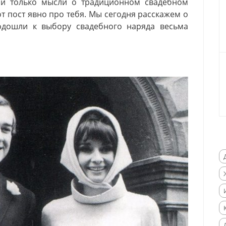
ой только мысли о традиционном свадебном
от пост явно про тебя. Мы сегодня расскажем о
одошли к выбору свадебного наряда весьма