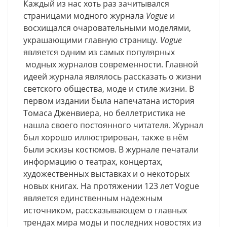
Каждый из нас хоть раз зачитывался
страницами модного журнала
Vogue
и
восхищался очаровательными моделями,
украшающими главную страницу
. Vogue
является одним из самых
популярных
модных журналов современности. Главной
идеей журнала являлось рассказать о жизни
светского общества, моде и стиле жизни. В
первом издании была напечатана история
Томаса Дженвиера, но беллетристика не
нашла своего постоянного читателя. Журнал
был хорошо иллюстрирован, также в нём
были эскизы костюмов. В журнале печатали
информацию о театрах, концертах,
художественных выставках и о некоторых
новых книгах. На протяжении 123 лет Vogue
является единственным надежным
источником, рассказывающем о главных
трендах мира моды и последних новостях из