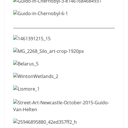
_________________________________________________________