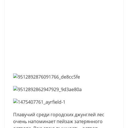
Плавучий среди городских джунглей лес
очень напоминает пейзаж затерянного