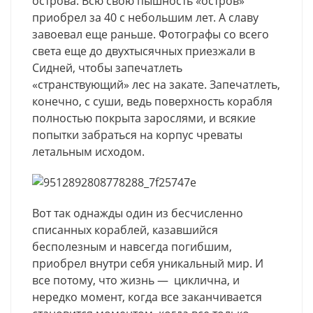
острова. Всю свою пышность «остров»
приобрел за 40 с небольшим лет. А славу
завоевал еще раньше. Фотографы со всего
света еще до двухтысячных приезжали в
Сидней, чтобы запечатлеть
«странствующий» лес на закате. Запечатлеть,
конечно, с суши, ведь поверхность корабля
полностью покрыта зарослями, и всякие
попытки забраться на корпус чреваты
летальным исходом.
Вот так однажды один из бесчисленно
списанных кораблей, казавшийся
бесполезным и навсегда погибшим,
приобрел внутри себя уникальный мир. И
все потому, что жизнь — циклична, и
нередко момент, когда все заканчивается