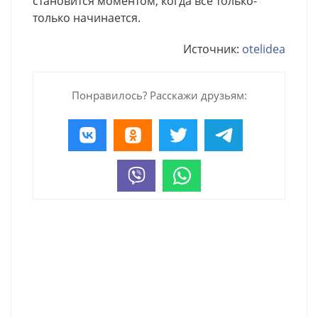
становится моментом, когда все только-
только начинается.
Источник:
otelidea
Понравилось? Расскажи друзьям: