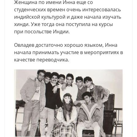
Женщина по имени Инна еще со
студенческих времен очень интересовалась
индийской культурой и даже начала изучать
хинди. Уже тогда она поступила на курсы
при посольстве Индии.
Овладев достаточно хорошо языком, Инна
начала принимать участие в мероприятиях в
качестве переводчика.