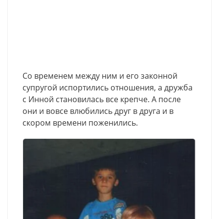
Со временем между ним и его законной
супругой испортились отношения, а дружба
с Инной становилась все крепче. А после
они и вовсе влюбились друг в друга и в
скором времени поженились.