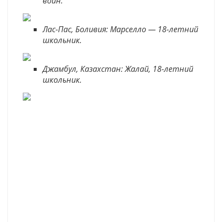
воин.
Лас-Пас, Боливия: Марселло — 18-летний
школьник.
Джамбул, Казахстан: Жалай, 18-летний
школьник.