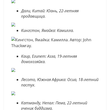
Дали, Китай: Юань, 22-летняя
продавщица.
Кингстон, Ямайка: Камилла.
Каир, Египет: Азза, 19-летняя
домохозяйка.
Лесото, Южная Африка: Осиа, 18-летний
пастух.
Катманду, Непал: Пема, 22-летний
ученик буддизма.